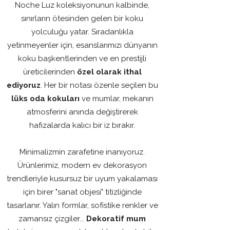
Noche Luz koleksiyonunun kalbinde,
sınırların ötesinden gelen bir koku
yolculuğu yatar. Sıradanlıkla
yetinmeyenler için, esanslarımızı dünyanın
koku başkentlerinden ve en prestijli
üreticilerinden
özel olarak ithal
ediyoruz
. Her bir notası özenle seçilen bu
lüks oda kokuları
ve mumlar, mekanın
atmosferini anında değiştirerek
hafızalarda kalıcı bir iz bırakır.
Minimalizmin zarafetine inanıyoruz.
Ürünlerimiz, modern ev dekorasyon
trendleriyle kusursuz bir uyum yakalaması
için birer "sanat objesi" titizliğinde
tasarlanır. Yalın formlar, sofistike renkler ve
zamansız çizgiler...
Dekoratif mum