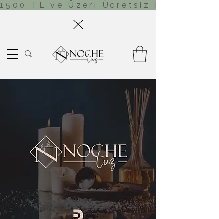
1500 TL ve Üzeri Ücretsiz Kargo!     