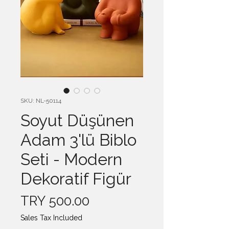
SKU: NL-50114
Soyut Düşünen
Adam 3'lü Biblo
Seti - Modern
Dekoratif Figür
Price
TRY 500.00
Sales Tax Included